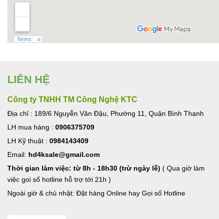
LIÊN HỆ
Công ty TNHH TM Công Nghệ KTC
Địa chỉ : 189/6 Nguyễn Văn Đậu, Phường 11, Quận Bình Thạnh
LH mua hàng :
0906375709
LH Kỹ thuật :
0984143409
Email:
hd4ksale@gmail.com
Thời gian làm việc: từ 8h - 18h30 (trừ ngày lễ)
( Qua giờ làm
việc goi số hotline hỗ trợ tới 21h )
Ngoài giờ & chủ nhật: Đặt hàng Online hay Gọi số Hotline