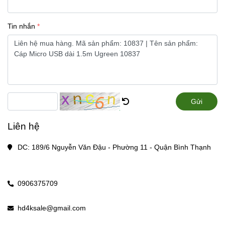
Tin nhắn
Gửi
Liên hệ
DC: 189/6 Nguyễn Văn Đậu - Phường 11 - Quận Bình Thạnh
0906375709
hd4ksale@gmail.com