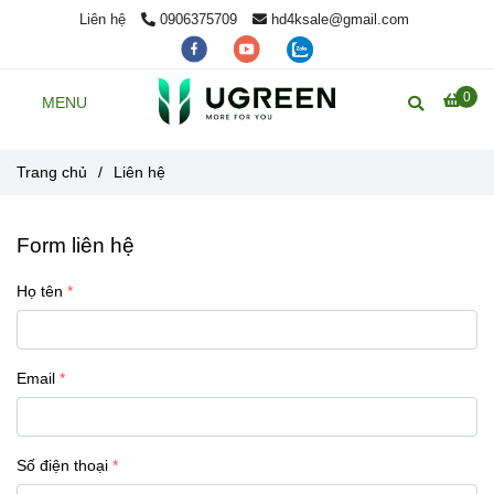
Liên hệ
0906375709
hd4ksale@gmail.com
0
MENU
Trang chủ
/
Liên hệ
Form liên hệ
Họ tên
Email
Số điện thoại