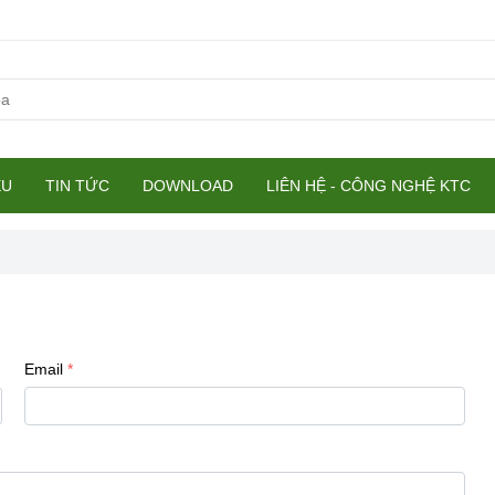
ỆU
TIN TỨC
DOWNLOAD
LIÊN HỆ - CÔNG NGHỆ KTC
Email