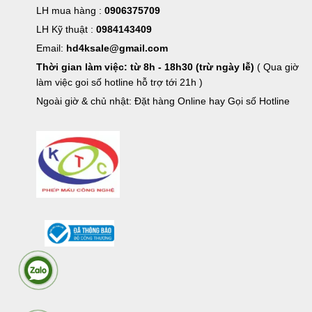
LH mua hàng :
0906375709
LH Kỹ thuật :
0984143409
Email:
hd4ksale@gmail.com
Thời gian làm việc: từ 8h - 18h30 (trừ ngày lễ)
( Qua giờ
làm việc goi số hotline hỗ trợ tới 21h )
Ngoài giờ & chủ nhật: Đặt hàng Online hay Gọi số Hotline