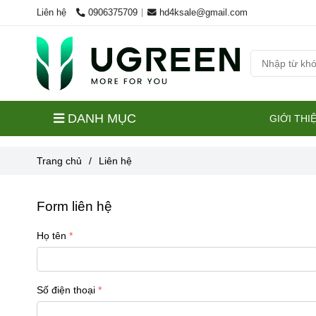
Liên hệ
0906375709
hd4ksale@gmail.com
DANH MỤC
GIỚI THI
Trang chủ
/
Liên hệ
Form liên hệ
Họ tên
Số điện thoại