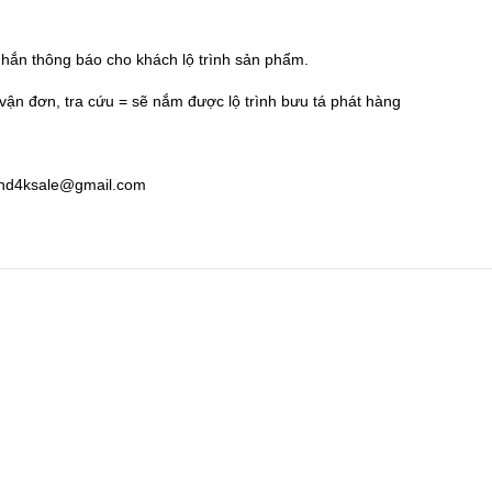
hắn thông báo cho khách lộ trình sản phẩm.
ận đơn, tra cứu = sẽ nắm được lộ trình bưu tá phát hàng
y hd4ksale@gmail.com