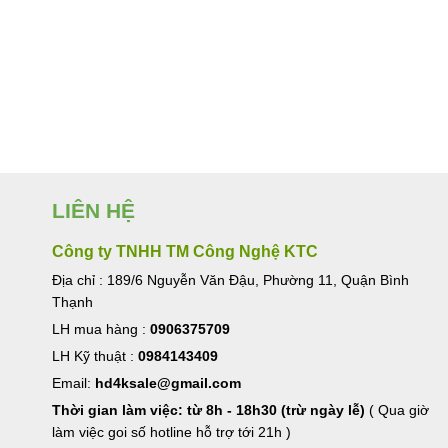
LIÊN HỆ
Công ty TNHH TM Công Nghệ KTC
Địa chỉ : 189/6 Nguyễn Văn Đậu, Phường 11, Quận Bình
Thạnh
LH mua hàng :
0906375709
LH Kỹ thuật :
0984143409
Email:
hd4ksale@gmail.com
Thời gian làm việc: từ 8h - 18h30 (trừ ngày lễ)
( Qua giờ
làm việc goi số hotline hỗ trợ tới 21h )