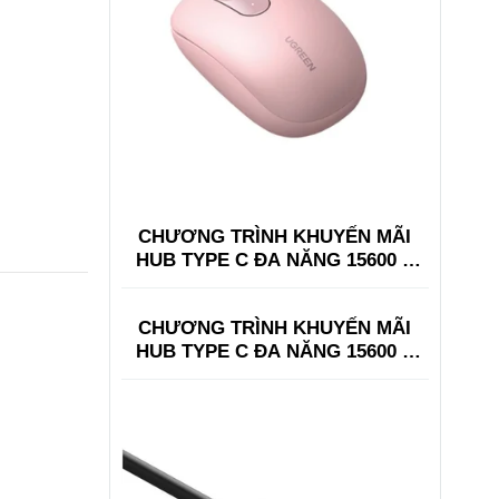
CHƯƠNG TRÌNH KHUYẾN MÃI
HUB TYPE C ĐA NĂNG 15600 +
15601
CHƯƠNG TRÌNH KHUYẾN MÃI
HUB TYPE C ĐA NĂNG 15600 +
15601