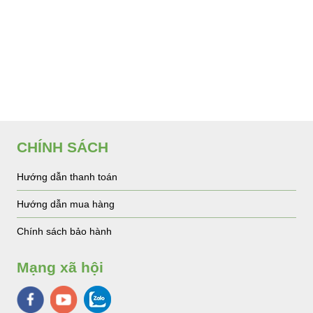
CHÍNH SÁCH
Hướng dẫn thanh toán
Hướng dẫn mua hàng
Chính sách bảo hành
Mạng xã hội