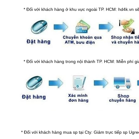
* Đối với khách hàng ở khu vực ngoài TP. HCM: hd4k.vn sẽ t
* Đối với khách hàng trong nội thành TP. HCM: Miễn phí gi
* Đối với khách hàng mua sp tại Cty: Giảm trực tiếp sp Ugr