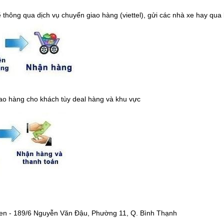
hông qua dịch vụ chuyển giao hàng (viettel), gửi các nhà xe hay qua
ao hàng cho khách tùy deal hàng và khu vực
een - 189/6 Nguyễn Văn Đậu, Phường 11, Q. Bình Thạnh