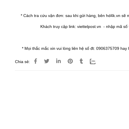
* Cách tra cứu vận đơn: sau khi gửi hàng, bên hd4k.vn sẽ n
Khách truy cập link:
viettelpost.vn
- nhập mã số v
* Mọi thắc mắc xin vui lòng liên hệ số đt: 0906375709 ha
Chia sẻ: