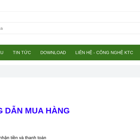
ỆU
TIN TỨC
DOWNLOAD
LIÊN HỆ - CÔNG NGHỆ KTC
 DẪN MUA HÀNG
hận tiền và thanh toán