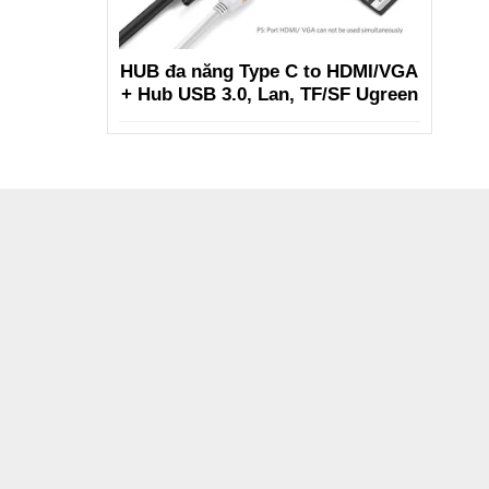
HUB đa năng Type C to HDMI/VGA
+ Hub USB 3.0, Lan, TF/SF Ugreen