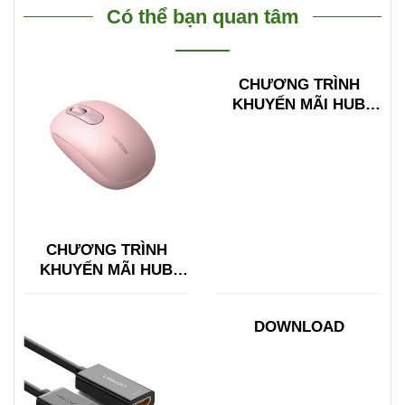
Có thể bạn quan tâm
CHƯƠNG TRÌNH
KHUYẾN MÃI HUB
TYPE C ĐA NĂNG
15600 + 15601
CHƯƠNG TRÌNH
KHUYẾN MÃI HUB
TYPE C ĐA NĂNG
15600 + 15601
DOWNLOAD