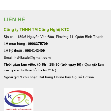
LIÊN HỆ
Công ty TNHH TM Công Nghệ KTC
Địa chỉ : 189/6 Nguyễn Văn Đậu, Phường 11, Quận Bình Thạnh
LH mua hàng :
0906375709
LH Kỹ thuật :
0984143409
Email:
hd4ksale@gmail.com
Thời gian làm việc: từ 8h - 18h30 (trừ ngày lễ)
( Qua giờ làm
việc goi số hotline hỗ trợ tới 21h )
Ngoài giờ & chủ nhật: Đặt hàng Online hay Gọi số Hotline