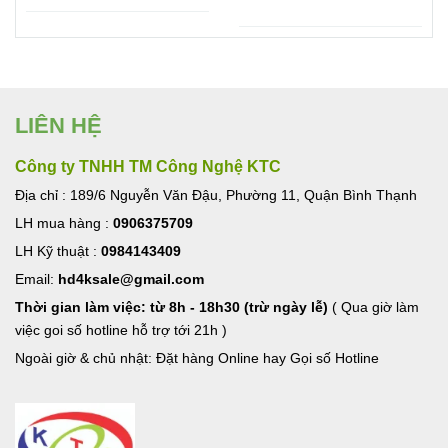
USB 3.0, Lan, TF/SF
Ugreen
LIÊN HỆ
Công ty TNHH TM Công Nghệ KTC
Địa chỉ : 189/6 Nguyễn Văn Đậu, Phường 11, Quận Bình Thạnh
LH mua hàng :
0906375709
LH Kỹ thuật :
0984143409
Email:
hd4ksale@gmail.com
Thời gian làm việc: từ 8h - 18h30 (trừ ngày lễ)
( Qua giờ làm
việc goi số hotline hỗ trợ tới 21h )
Ngoài giờ & chủ nhật: Đặt hàng Online hay Gọi số Hotline