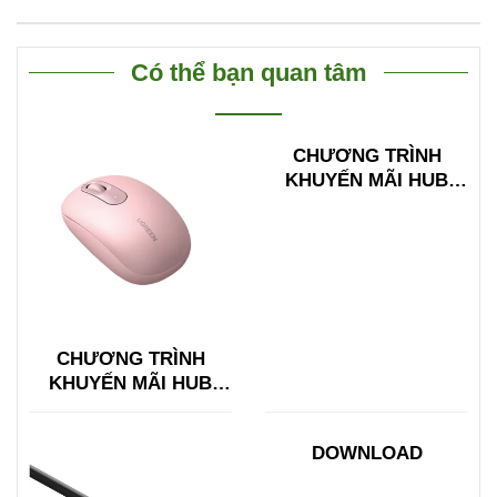
Có thể bạn quan tâm
CHƯƠNG TRÌNH
KHUYẾN MÃI HUB
TYPE C ĐA NĂNG
15600 + 15601
CHƯƠNG TRÌNH
KHUYẾN MÃI HUB
TYPE C ĐA NĂNG
15600 + 15601
DOWNLOAD