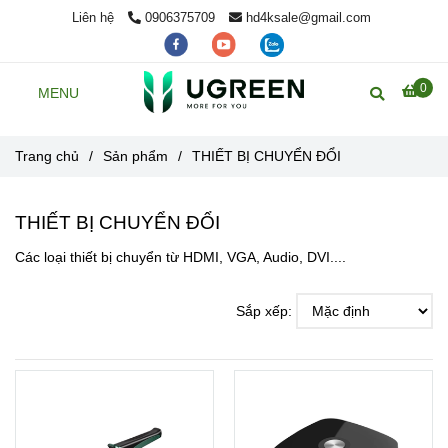
Liên hệ
0906375709
hd4ksale@gmail.com
0
MENU
Trang chủ
/
Sản phẩm
/
THIẾT BỊ CHUYỂN ĐỔI
THIẾT BỊ CHUYỂN ĐỔI
Các loại thiết bị chuyển từ HDMI, VGA, Audio, DVI....
Sắp xếp: