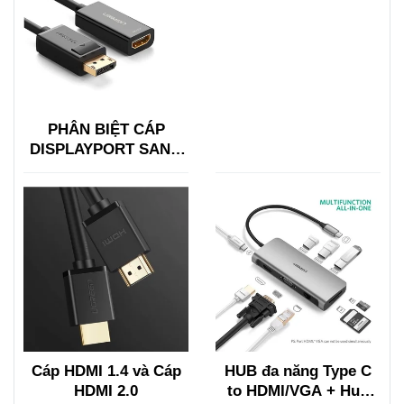
PHÂN BIỆT CÁP
DISPLAYPORT SANG
HDMI VỚI HDMI SANG
DISPLAYPORT
Cáp HDMI 1.4 và Cáp
HUB đa năng Type C
HDMI 2.0
to HDMI/VGA + Hub