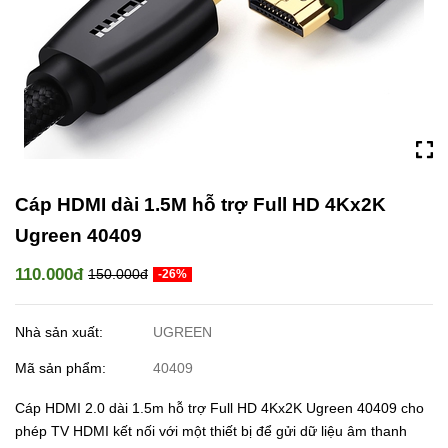
Cáp HDMI dài 1.5M hỗ trợ Full HD 4Kx2K
Ugreen 40409
110.000đ
150.000đ
-26%
Nhà sản xuất:
UGREEN
Mã sản phẩm:
40409
Cáp HDMI 2.0 dài 1.5m hỗ trợ Full HD 4Kx2K Ugreen 40409 cho
phép TV HDMI kết nối với một thiết bị để gửi dữ liệu âm thanh