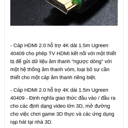
-
Cáp HDMI 2.0 hỗ trợ 4K dài 1.5m Ugreen
40409
cho phép TV HDMI kết nối với một thiết
bị để gửi dữ liệu âm thanh "ngược dòng" với
một hệ thống âm thanh vòm, loại bỏ sự cần
thiết cho một cáp âm thanh riêng biệt.
-
Cáp HDMI 2.0 hỗ trợ 4K dài 1.5m Ugreen
40409
- Định nghĩa giao thức đầu vào / đầu ra
cho các định dạng video lớn 3D, mở đường
cho việc chơi game 3D thực và các ứng dụng
rạp hát tại nhà 3D.