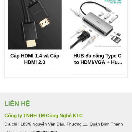
Cáp HDMI 1.4 và Cáp
HUB đa năng Type C
HDMI 2.0
to HDMI/VGA + Hub
USB 3.0, Lan, TF/SF
Ugreen
LIÊN HỆ
Công ty TNHH TM Công Nghệ KTC
Địa chỉ : 189/6 Nguyễn Văn Đậu, Phường 11, Quận Bình Thạnh