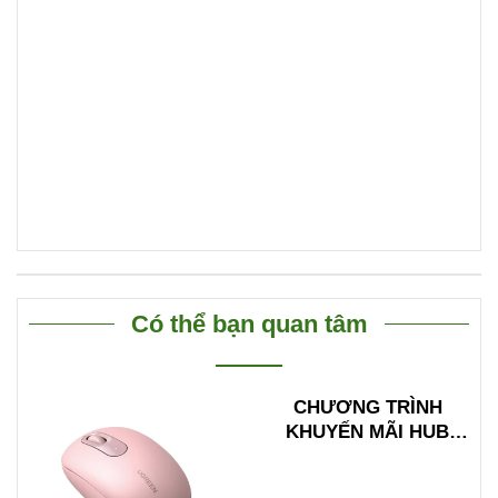
Có thể bạn quan tâm
CHƯƠNG TRÌNH
KHUYẾN MÃI HUB
TYPE C ĐA NĂNG
15600 + 15601