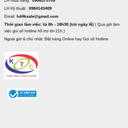
LH mua hàng :
0906375709
LH Kỹ thuật :
0984143409
Email:
hd4ksale@gmail.com
Thời gian làm việc: từ 8h - 18h30 (trừ ngày lễ)
( Qua giờ làm
việc goi số hotline hỗ trợ tới 21h )
Ngoài giờ & chủ nhật: Đặt hàng Online hay Gọi số Hotline