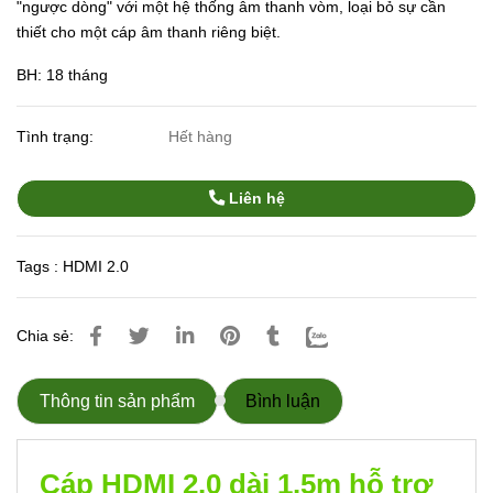
"ngược dòng" với một hệ thống âm thanh vòm, loại bỏ sự cần
thiết cho một cáp âm thanh riêng biệt.
BH: 18 tháng
Tình trạng:
Hết hàng
Liên hệ
Tags :
HDMI 2.0
Chia sẻ:
Thông tin sản phẩm
Bình luận
Cáp HDMI 2.0 dài 1.5m hỗ trợ