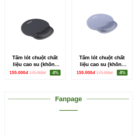
Tấm lót chuột chất
Tấm lót chuột chất
liệu cao su (không
liệu cao su (không
xốp) màu đen Ugreen
xốp) màu xám Ugreen
155.000đ
155.000đ
170.000đ
-8%
170.000đ
-8%
25245
25244
Fanpage