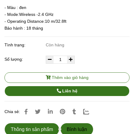
- Màu : đen
- Mode:Wireless -2.4 GHz
- Operating Distance:10 m/32.8ft
Bảo hành : 18 tháng
Tình trạng:
Còn hàng
Số lượng:
Thêm vào giỏ hàng
Liên hệ
Chia sẻ:
Thông tin sản phẩm
Bình luận