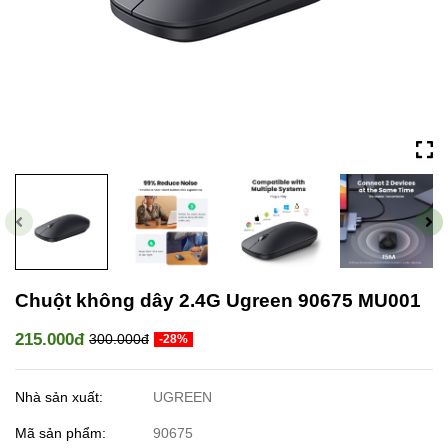
Chuột không dây 2.4G Ugreen 90675 MU001
215.000đ
300.000đ
-28%
Nhà sản xuất:
UGREEN
Mã sản phẩm:
90675