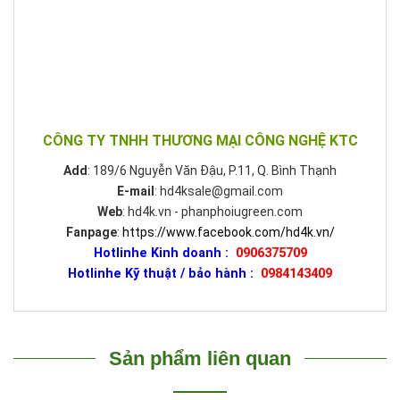
CÔNG TY TNHH THƯƠNG MẠI CÔNG NGHỆ KTC
Add
: 189/6 Nguyễn Văn Đậu, P.11, Q. Bình Thạnh
E-mail
: hd4ksale@gmail.com
Web
: hd4k.vn - phanphoiugreen.com
Fanpage
:
https://www.facebook.com/hd4k.vn/
Hotlinhe Kinh doanh :
0906375709
Hotlinhe Kỹ thuật / bảo hành :
0984143409
Sản phẩm liên quan