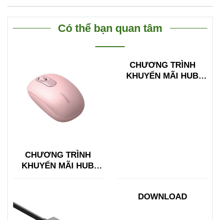
Có thể bạn quan tâm
CHƯƠNG TRÌNH
KHUYẾN MÃI HUB
TYPE C ĐA NĂNG
15600 + 15601
CHƯƠNG TRÌNH
KHUYẾN MÃI HUB
TYPE C ĐA NĂNG
15600 + 15601
DOWNLOAD