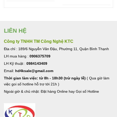
Ugreen
LIÊN HỆ
Công ty TNHH TM Công Nghệ KTC
Địa chỉ : 189/6 Nguyễn Văn Đậu, Phường 11, Quận Bình Thạnh
LH mua hàng :
0906375709
LH Kỹ thuật :
0984143409
Email:
hd4ksale@gmail.com
Thời gian làm việc: từ 8h - 18h30 (trừ ngày lễ)
( Qua giờ làm
việc goi số hotline hỗ trợ tới 21h )
Ngoài giờ & chủ nhật: Đặt hàng Online hay Gọi số Hotline