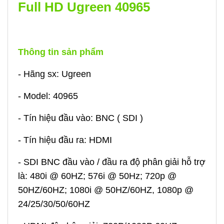
Full HD Ugreen 40965
Thông tin sản phẩm
- Hãng sx: Ugreen
- Model: 40965
- Tín hiệu đầu vào: BNC ( SDI )
- Tín hiệu đầu ra: HDMI
- SDI BNC đầu vào / đầu ra độ phân giải hỗ trợ
là: 480i @ 60HZ; 576i @ 50Hz; 720p @
50HZ/60HZ; 1080i @ 50HZ/60HZ, 1080p @
24/25/30/50/60HZ