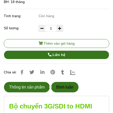
BH: 18 tháng
Tình trạng:
Còn hàng
Số lượng:
Thêm vào giỏ hàng
Liên hệ
Chia sẻ:
Thông tin sản phẩm
Bình luận
Bộ chuyển 3G/SDI to HDMI