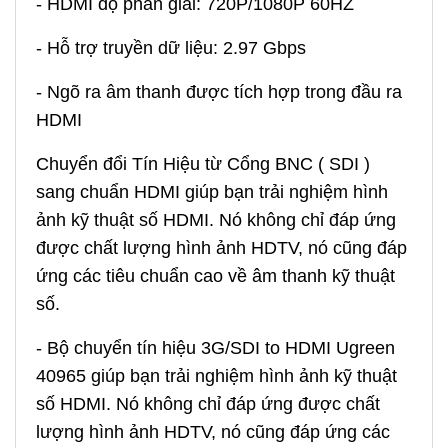
- HDMI độ phân giải: 720P/1080P 60HZ
- Hỗ trợ truyền dữ liệu: 2.97 Gbps
- Ngõ ra âm thanh được tích hợp trong đầu ra
HDMI
Chuyển đổi Tín Hiệu từ Cổng BNC ( SDI )
sang chuẩn HDMI giúp bạn trải nghiệm hình
ảnh kỹ thuật số HDMI. Nó không chỉ đáp ứng
được chất lượng hình ảnh HDTV, nó cũng đáp
ứng các tiêu chuẩn cao về âm thanh kỹ thuật
số.
- Bộ chuyển tín hiệu 3G/SDI to HDMI Ugreen
40965 giúp bạn trải nghiệm hình ảnh kỹ thuật
số HDMI. Nó không chỉ đáp ứng được chất
lượng hình ảnh HDTV, nó cũng đáp ứng các