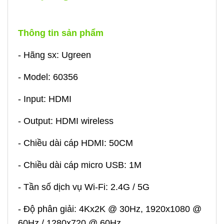
Thông tin sản phẩm
- Hãng sx: Ugreen
- Model: 60356
- Input: HDMI
- Output: HDMI wireless
- Chiều dài cáp HDMI: 50CM
- Chiều dài cáp micro USB: 1M
- Tần số dịch vụ Wi-Fi: 2.4G / 5G
- Độ phân giải: 4Kx2K @ 30Hz, 1920x1080 @
60Hz / 1280x720 @ 60Hz