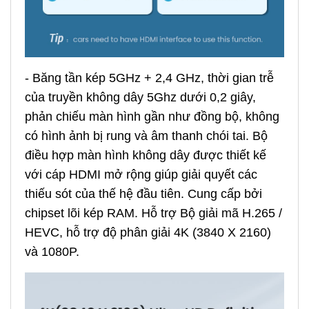
- Băng tần kép 5GHz + 2,4 GHz, thời gian trễ
của truyền không dây 5Ghz dưới 0,2 giây,
phản chiếu màn hình gần như đồng bộ, không
có hình ảnh bị rung và âm thanh chói tai. Bộ
điều hợp màn hình không dây được thiết kế
với cáp HDMI mở rộng giúp giải quyết các
thiếu sót của thế hệ đầu tiên. Cung cấp bởi
chipset lõi kép RAM. Hỗ trợ Bộ giải mã H.265 /
HEVC, hỗ trợ độ phân giải 4K (3840 X 2160)
và 1080P.