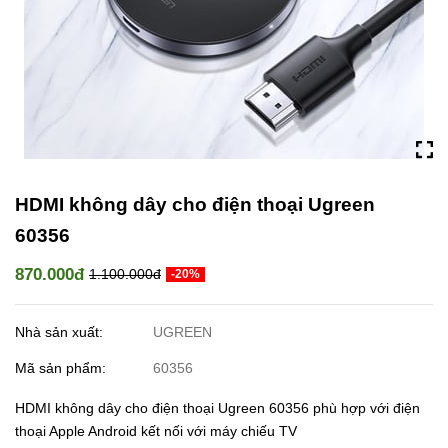
HDMI không dây cho điện thoại Ugreen
60356
870.000đ
1.100.000đ
-20%
Nhà sản xuất:
UGREEN
Mã sản phẩm:
60356
HDMI không dây cho điện thoại Ugreen 60356 phù hợp với điện
thoại Apple Android kết nối với máy chiếu TV