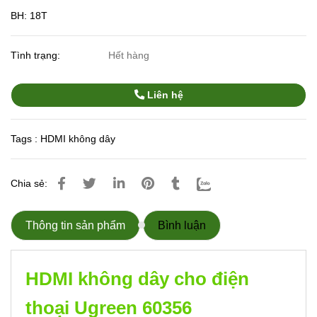
BH: 18T
Tình trạng:
Hết hàng
Liên hệ
Tags :
HDMI không dây
Chia sẻ:
Thông tin sản phẩm
Bình luận
HDMI không dây cho điện
thoại Ugreen 60356