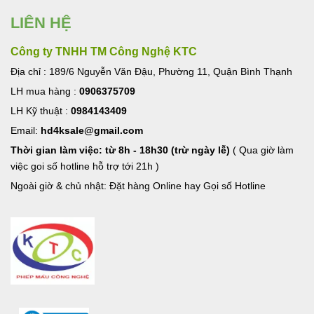
LIÊN HỆ
Công ty TNHH TM Công Nghệ KTC
Địa chỉ : 189/6 Nguyễn Văn Đậu, Phường 11, Quận Bình Thạnh
LH mua hàng :
0906375709
LH Kỹ thuật :
0984143409
Email:
hd4ksale@gmail.com
Thời gian làm việc: từ 8h - 18h30 (trừ ngày lễ)
( Qua giờ làm
việc goi số hotline hỗ trợ tới 21h )
Ngoài giờ & chủ nhật: Đặt hàng Online hay Gọi số Hotline