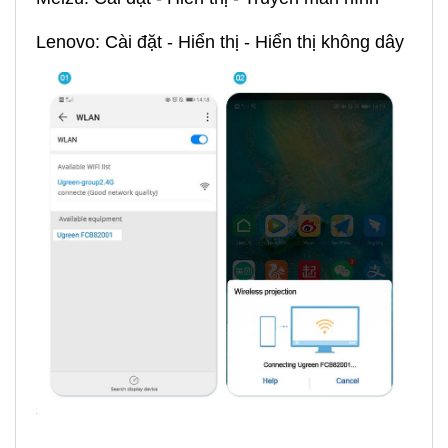
Lenovo: Cài đặt - Hiển thị - Hiển thị không dây