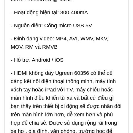
- Hoạt động hiện tại: 300-400mA
- Nguồn điện: Cổng micro USB 5V
- Định dạng video: MP4, AVI, WMV, MKV,
MOV, RM và RMVB
- Hỗ trợ: Android / iOS
-
HDMI không dây Ugreen 60356
có thể dễ
dàng kết nối điện thoại thông minh, máy tính
xách tay hoặc iPad với TV, máy chiếu hoặc
màn hình điều khiển từ xa và bất cứ điều gì
bạn thấy trên thiết bị di động sẽ được nhân đôi
trên màn hình lớn hơn, dễ xem hơn và phù
hợp để chia sẻ. Được sử dụng rộng rãi trong
xe hơi, gia đình, văn phòng, trường học để