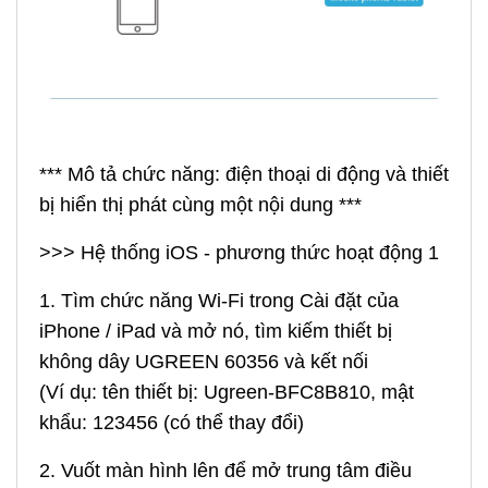
*** Mô tả chức năng: điện thoại di động và thiết
bị hiển thị phát cùng một nội dung ***
>>> Hệ thống iOS - phương thức hoạt động 1
1. Tìm chức năng Wi-Fi trong Cài đặt của
iPhone / iPad và mở nó, tìm kiếm thiết bị
không dây UGREEN 60356 và kết nối
(Ví dụ: tên thiết bị: Ugreen-BFC8B810, mật
khẩu: 123456 (có thể thay đổi)
2. Vuốt màn hình lên để mở trung tâm điều