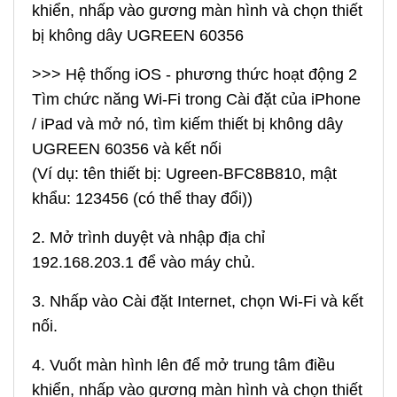
khiển, nhấp vào gương màn hình và chọn thiết
bị không dây UGREEN 60356
>>> Hệ thống iOS - phương thức hoạt động 2
Tìm chức năng Wi-Fi trong Cài đặt của iPhone
/ iPad và mở nó, tìm kiếm thiết bị không dây
UGREEN 60356 và kết nối
(Ví dụ: tên thiết bị: Ugreen-BFC8B810, mật
khẩu: 123456 (có thể thay đổi))
2. Mở trình duyệt và nhập địa chỉ
192.168.203.1 để vào máy chủ.
3. Nhấp vào Cài đặt Internet, chọn Wi-Fi và kết
nối.
4. Vuốt màn hình lên để mở trung tâm điều
khiển, nhấp vào gương màn hình và chọn thiết