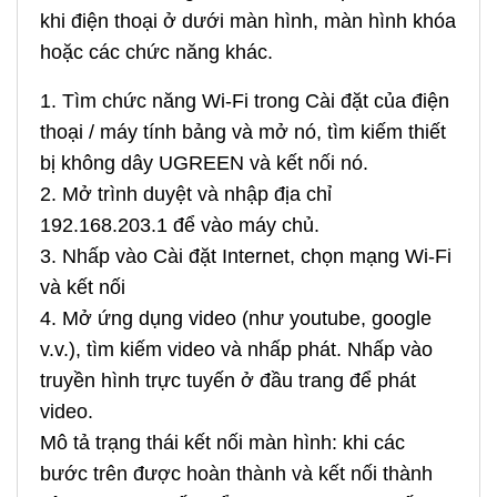
khi điện thoại ở dưới màn hình, màn hình khóa
hoặc các chức năng khác.
1. Tìm chức năng Wi-Fi trong Cài đặt của điện
thoại / máy tính bảng và mở nó, tìm kiếm thiết
bị không dây UGREEN và kết nối nó.
2. Mở trình duyệt và nhập địa chỉ
192.168.203.1 để vào máy chủ.
3. Nhấp vào Cài đặt Internet, chọn mạng Wi-Fi
và kết nối
4. Mở ứng dụng video (như youtube, google
v.v.), tìm kiếm video và nhấp phát. Nhấp vào
truyền hình trực tuyến ở đầu trang để phát
video.
Mô tả trạng thái kết nối màn hình: khi các
bước trên được hoàn thành và kết nối thành