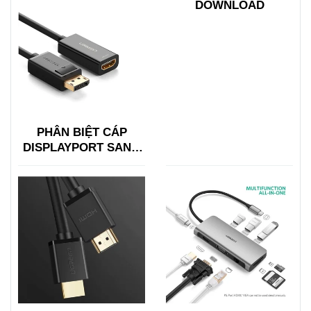
DOWNLOAD
PHÂN BIỆT CÁP
DISPLAYPORT SANG
HDMI VỚI HDMI SANG
DISPLAYPORT