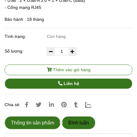
- USB : 2 × USB-A 3.0 + 1 × USB-C (data)
- Cổng mạng RJ45
Bảo hành : 18 tháng
Tình trạng:
Còn hàng
Số lượng:
Thêm vào giỏ hàng
Liên hệ
Chia sẻ:
Thông tin sản phẩm
Bình luận