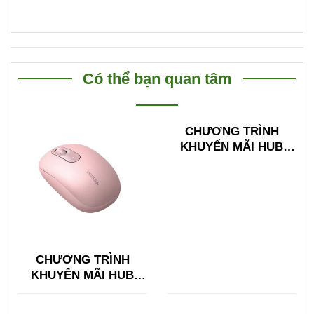
Có thể bạn quan tâm
CHƯƠNG TRÌNH
KHUYẾN MÃI HUB
TYPE C ĐA NĂNG
15600 + 15601
CHƯƠNG TRÌNH
KHUYẾN MÃI HUB
TYPE C ĐA NĂNG
15600 + 15601