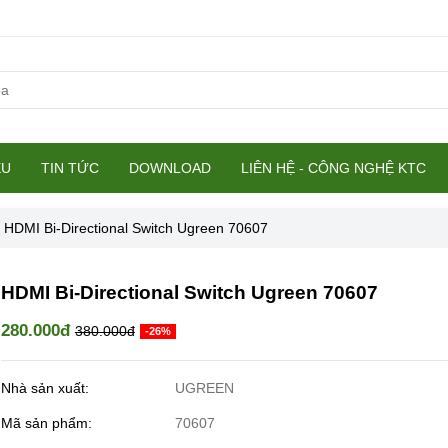
ỆU
TIN TỨC
DOWNLOAD
LIÊN HỆ - CÔNG NGHỆ KTC
HDMI Bi-Directional Switch Ugreen 70607
HDMI Bi-Directional Switch Ugreen 70607
280.000đ
380.000đ
-26%
Nhà sản xuất:
UGREEN
Mã sản phẩm:
70607