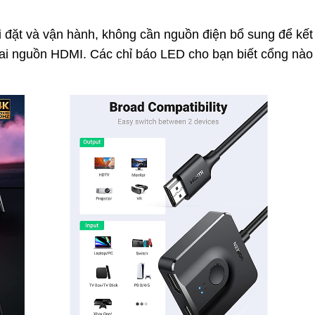
 đặt và vận hành, không cần nguồn điện bổ sung để kết 
 hai nguồn HDMI. Các chỉ báo LED cho bạn biết cổng nà