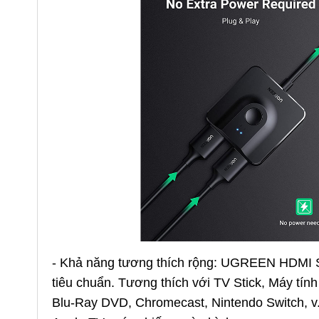
- Khả năng tương thích rộng: UGREEN HDMI Swi
tiêu chuẩn. Tương thích với TV Stick, Máy tí
Blu-Ray DVD, Chromecast, Nintendo Switch, v.