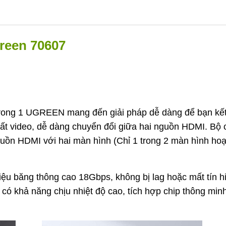
green 70607
trong 1 UGREEN mang đến giải pháp dễ dàng để bạn kết
uất video, dễ dàng chuyển đổi giữa hai nguồn HDMI. Bộ 
guồn HDMI với hai màn hình (Chỉ 1 trong 2 màn hình ho
u băng thông cao 18Gbps, không bị lag hoặc mất tín h
có khả năng chịu nhiệt độ cao, tích hợp chip thông min