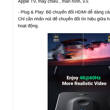
Apple TV, máy chiếu , màn hình, v.v.
- Plug & Play: Bộ chuyển đổi HDMI dễ dàng cài
Chỉ cần nhấn nút để chuyển đổi tín hiệu giữa
hoạt động.