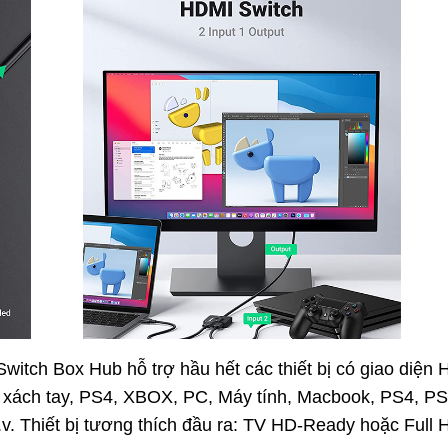
tch Box Hub hỗ trợ hầu hết các thiết bị có giao diện
nh xách tay, PS4, XBOX, PC, Máy tính, Macbook, PS4, PS
v. Thiết bị tương thích đầu ra: TV HD-Ready hoặc Full 