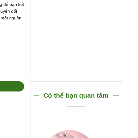
g để bạn kết
huyển đổi
i một nguồn
Có thể bạn quan tâm