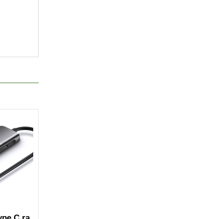
ype C ra