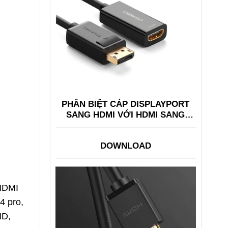
PHÂN BIỆT CÁP DISPLAYPORT
SANG HDMI VỚI HDMI SANG
DISPLAYPORT
DOWNLOAD
 HDMI
4 pro,
HD,