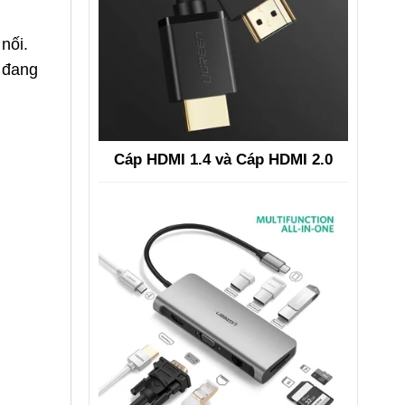
nối.
o đang
Cáp HDMI 1.4 và Cáp HDMI 2.0