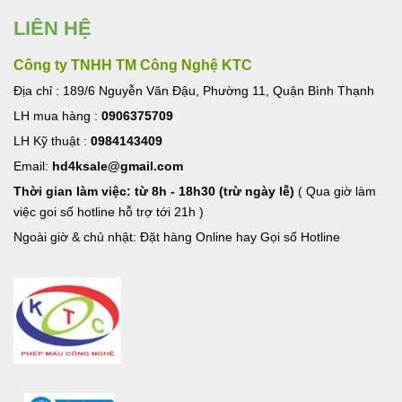
LIÊN HỆ
Công ty TNHH TM Công Nghệ KTC
Địa chỉ : 189/6 Nguyễn Văn Đậu, Phường 11, Quận Bình Thạnh
LH mua hàng :
0906375709
LH Kỹ thuật :
0984143409
Email:
hd4ksale@gmail.com
Thời gian làm việc: từ 8h - 18h30 (trừ ngày lễ)
( Qua giờ làm
việc goi số hotline hỗ trợ tới 21h )
Ngoài giờ & chủ nhật: Đặt hàng Online hay Gọi số Hotline