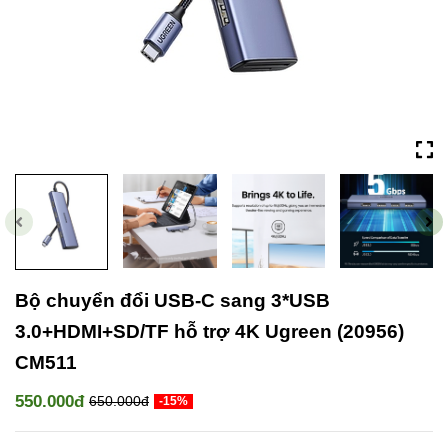
Bộ chuyển đổi USB-C sang 3*USB
3.0+HDMI+SD/TF hỗ trợ 4K Ugreen (20956)
CM511
550.000đ
650.000đ
-15%