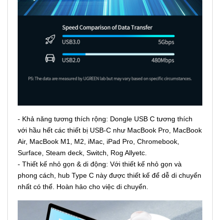
- Khả năng tương thích rộng: Dongle USB C tương thích
với hầu hết các thiết bị USB-C như MacBook Pro, MacBook
Air, MacBook M1, M2, iMac, iPad Pro, Chromebook,
Surface, Steam deck, Switch, Rog Allyetc.
- Thiết kế nhỏ gọn & di động: Với thiết kế nhỏ gọn và
phong cách, hub Type C này được thiết kế để dễ di chuyển
nhất có thể. Hoàn hảo cho việc di chuyển.