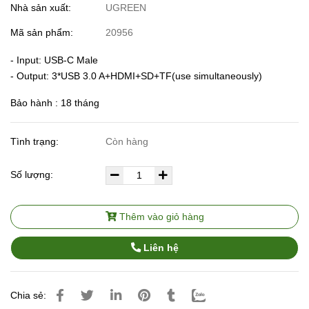
Nhà sản xuất:
UGREEN
Mã sản phẩm:
20956
- Input: USB-C Male
- Output: 3*USB 3.0 A+HDMI+SD+TF(use simultaneously)
Bảo hành : 18 tháng
Tình trạng:
Còn hàng
Số lượng:
Thêm vào giỏ hàng
Liên hệ
Chia sẻ: