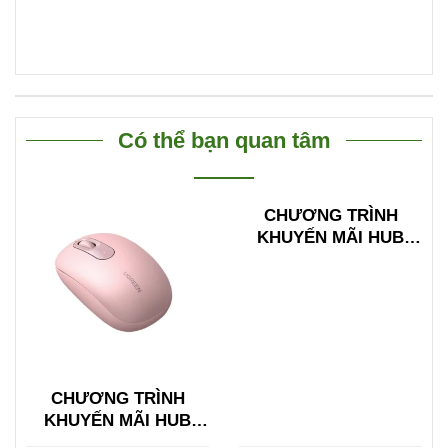
Có thể bạn quan tâm
CHƯƠNG TRÌNH
KHUYẾN MÃI HUB
TYPE C ĐA NĂNG
15600 + 15601
CHƯƠNG TRÌNH
KHUYẾN MÃI HUB
TYPE C ĐA NĂNG