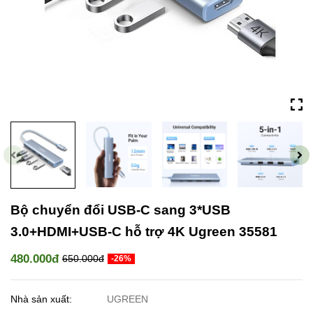
Bộ chuyển đổi USB-C sang 3*USB
3.0+HDMI+USB-C hỗ trợ 4K Ugreen 35581
480.000đ
650.000đ
-26%
Nhà sản xuất:
UGREEN