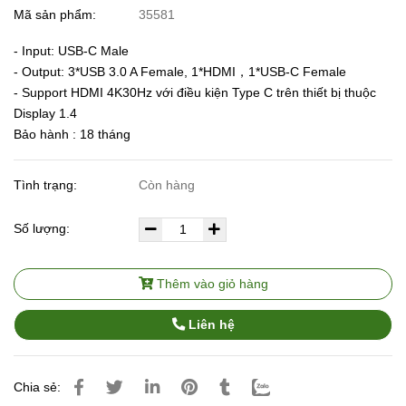
Mã sản phẩm:
35581
- Input: USB-C Male
- Output: 3*USB 3.0 A Female, 1*HDMI，1*USB-C Female
- Support HDMI 4K30Hz với điều kiện Type C trên thiết bị thuộc
Display 1.4
Bảo hành : 18 tháng
Tình trạng:
Còn hàng
Số lượng:
Thêm vào giỏ hàng
Liên hệ
Chia sẻ: