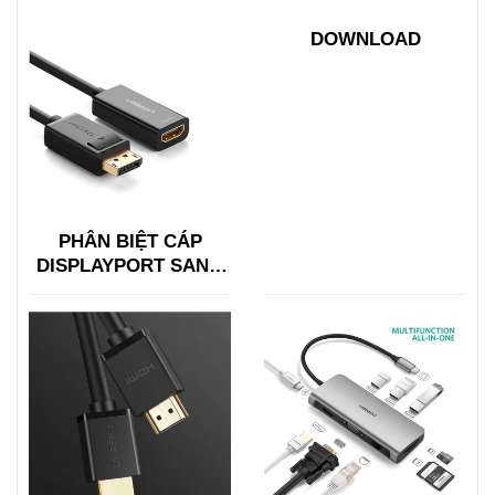
15600 + 15601
DOWNLOAD
PHÂN BIỆT CÁP
DISPLAYPORT SANG
HDMI VỚI HDMI SANG
DISPLAYPORT