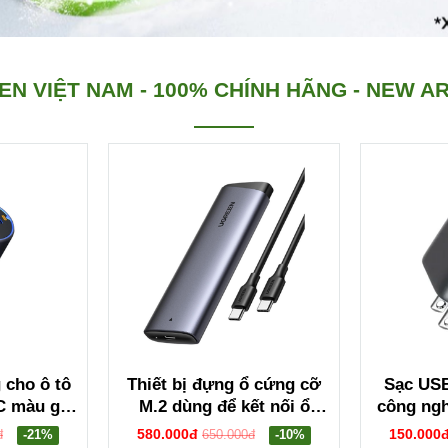
EN VIỆT NAM - 100% CHÍNH HÃNG - NEW AR
 cho ô tô
Thiết bị đựng ổ cứng cỡ
Sạc US
C màu ghi
M.2 dùng để kết nối ổ
công ng
24 EC703
cứng Sata NVME với máy
dây m
580.000đ
150.000
đ
-21%
650.000đ
-10%