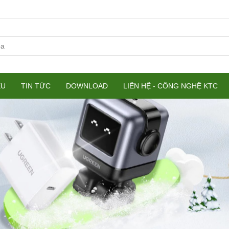
ỆU
TIN TỨC
DOWNLOAD
LIÊN HỆ - CÔNG NGHỆ KTC