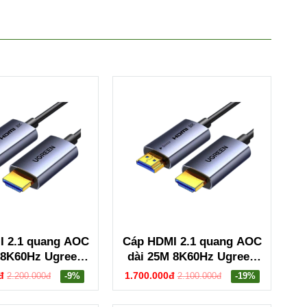
I 2.1 quang AOC
Cáp HDMI 2.1 quang AOC
 8K60Hz Ugreen
dài 25M 8K60Hz Ugreen
508 HD183
55507 HD183
đ
1.700.000đ
2.200.000đ
-9%
2.100.000đ
-19%