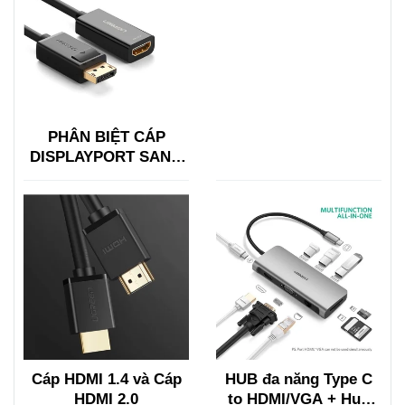
PHÂN BIỆT CÁP
DISPLAYPORT SANG
HDMI VỚI HDMI SANG
DISPLAYPORT
Cáp HDMI 1.4 và Cáp
HUB đa năng Type C
HDMI 2.0
to HDMI/VGA + Hub