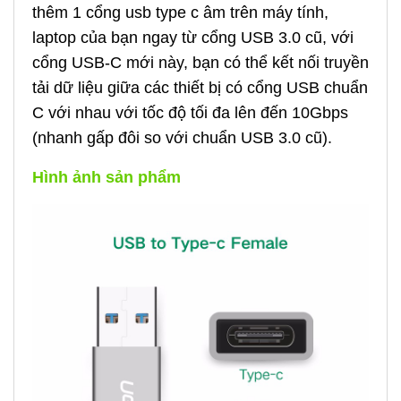
thêm 1 cổng usb type c âm trên máy tính,
laptop của bạn ngay từ cổng USB 3.0 cũ, với
cổng USB-C mới này, bạn có thể kết nối truyền
tải dữ liệu giữa các thiết bị có cổng USB chuẩn
C với nhau với tốc độ tối đa lên đến 10Gbps
(nhanh gấp đôi so với chuẩn USB 3.0 cũ).
Hình ảnh sản phẩm