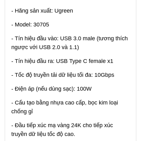
- Hãng sản xuất: Ugreen
- Model: 30705
- Tín hiệu đầu vào: USB 3.0 male (tương thích
ngược với USB 2.0 và 1.1)
- Tín hiệu đầu ra: USB Type C female x1
- Tốc độ truyền tải dữ liệu tối đa: 10Gbps
- Điện áp (nếu dùng sạc): 100W
- Cấu tạo bằng nhựa cao cấp, bọc kim loại
chống gỉ
- Đầu tiếp xúc mạ vàng 24K cho tiếp xúc
truyền dữ liệu tốc độ cao.