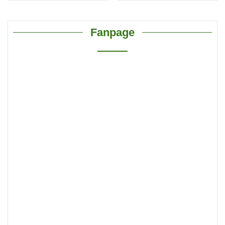
CM511
Fanpage