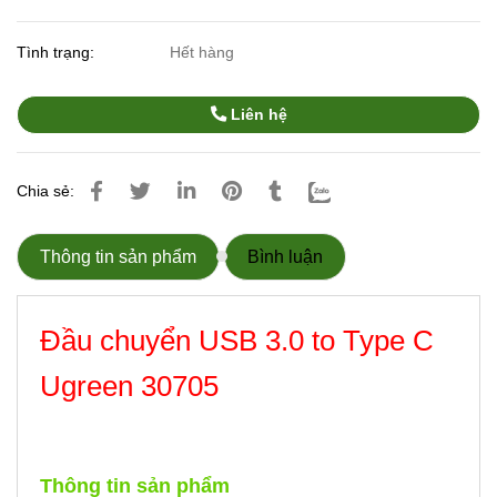
Tình trạng:
Hết hàng
Liên hệ
Chia sẻ:
Thông tin sản phẩm
Bình luận
Đầu chuyển USB 3.0 to Type C
Ugreen 30705
Thông tin sản phẩm