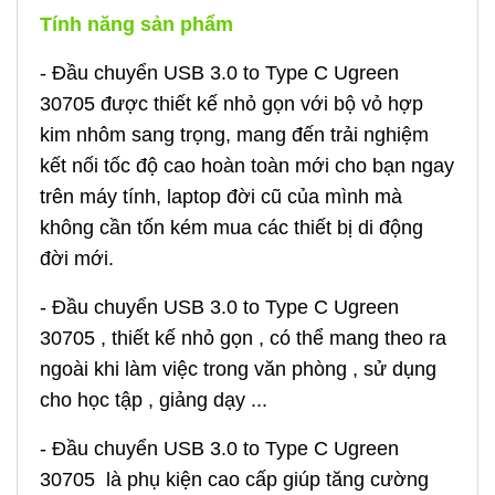
Tính năng sản phẩm
-
Đầu chuyển USB 3.0 to Type C Ugreen
30705
được thiết kế nhỏ gọn với bộ vỏ hợp
kim nhôm sang trọng, mang đến trải nghiệm
kết nối tốc độ cao hoàn toàn mới cho bạn ngay
trên máy tính, laptop đời cũ của mình mà
không cần tốn kém mua các thiết bị di động
đời mới.
- Đầu chuyển USB 3.0 to Type C Ugreen
30705 , thiết kế nhỏ gọn , có thể mang theo ra
ngoài khi làm việc trong văn phòng , sử dụng
cho học tập , giảng dạy ...
-
Đầu chuyển USB 3.0 to Type C Ugreen
30705
là phụ kiện cao cấp giúp tăng cường