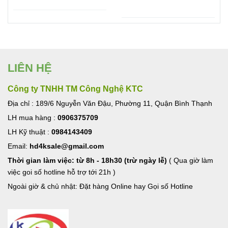
USB 3.0, Lan, TF/SF
Ugreen
LIÊN HỆ
Công ty TNHH TM Công Nghệ KTC
Địa chỉ : 189/6 Nguyễn Văn Đậu, Phường 11, Quận Bình Thạnh
LH mua hàng :
0906375709
LH Kỹ thuật :
0984143409
Email:
hd4ksale@gmail.com
Thời gian làm việc: từ 8h - 18h30 (trừ ngày lễ)
( Qua giờ làm
việc goi số hotline hỗ trợ tới 21h )
Ngoài giờ & chủ nhật: Đặt hàng Online hay Gọi số Hotline