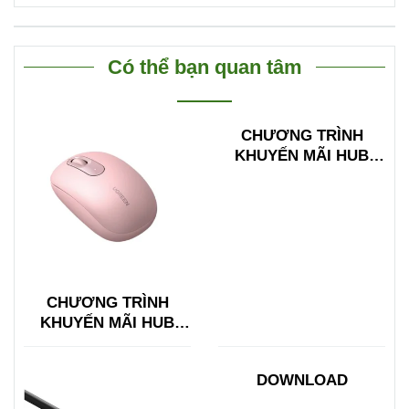
Có thể bạn quan tâm
CHƯƠNG TRÌNH
KHUYẾN MÃI HUB
TYPE C ĐA NĂNG
15600 + 15601
CHƯƠNG TRÌNH
KHUYẾN MÃI HUB
TYPE C ĐA NĂNG
15600 + 15601
DOWNLOAD